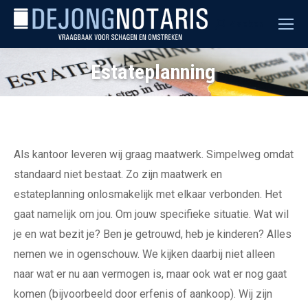
Zoeken
Search:
Estateplanning
Je bent hier:
Als kantoor leveren wij graag maatwerk. Simpelweg omdat
standaard niet bestaat. Zo zijn maatwerk en
estateplanning onlosmakelijk met elkaar verbonden. Het
gaat namelijk om jou. Om jouw specifieke situatie. Wat wil
je en wat bezit je? Ben je getrouwd, heb je kinderen? Alles
nemen we in ogenschouw. We kijken daarbij niet alleen
naar wat er nu aan vermogen is, maar ook wat er nog gaat
komen (bijvoorbeeld door erfenis of aankoop). Wij zijn